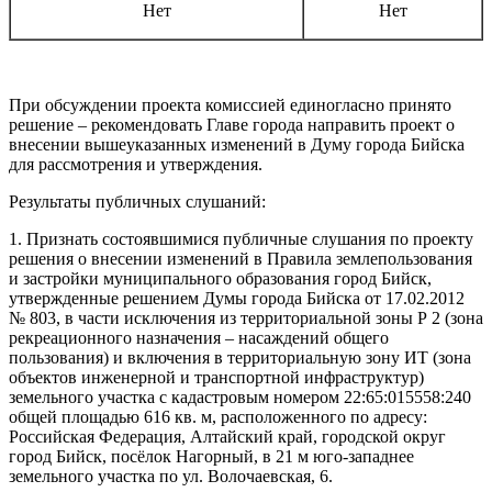
Нет
Нет
При обсуждении проекта комиссией единогласно принято
решение – рекомендовать Главе города направить проект о
внесении вышеуказанных изменений в Думу города Бийска
для рассмотрения и утверждения.
Результаты публичных слушаний:
1. Признать состоявшимися публичные слушания по проекту
решения о внесении изменений в Правила землепользования
и застройки муниципального образования город Бийск,
утвержденные решением Думы города Бийска от 17.02.2012
№ 803, в части исключения из территориальной зоны Р 2 (зона
рекреационного назначения – насаждений общего
пользования) и включения в территориальную зону ИТ (зона
объектов инженерной и транспортной инфраструктур)
земельного участка с кадастровым номером 22:65:015558:240
общей площадью 616 кв. м, расположенного по адресу:
Российская Федерация, Алтайский край, городской округ
город Бийск, посёлок Нагорный, в 21 м юго-западнее
земельного участка по ул. Волочаевская, 6.