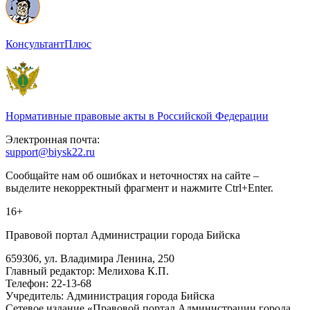
КонсультантПлюс
Нормативные правовые акты в Российской Федерации
Электронная почта:
support@biysk22.ru
Сообщайте нам об ошибках и неточностях на сайте –
выделите некорректный фрагмент и нажмите Ctrl+Enter.
16+
Правовой портал Администрации города Бийска
659306, ул. Владимира Ленина, 250
Главный редактор: Мелихова К.П.
Телефон: 22-13-68
Учредитель: Администрация города Бийска
Сетевое издание «Правовой портал Администрации города