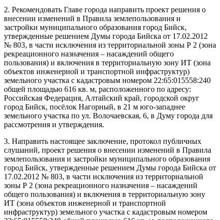
2. Рекомендовать Главе города направить проект решения о
внесении изменений в Правила землепользования и
застройки муниципального образования город Бийск,
утвержденные решением Думы города Бийска от 17.02.2012
№ 803, в части исключения из территориальной зоны Р 2 (зона
рекреационного назначения – насаждений общего
пользования) и включения в территориальную зону ИТ (зона
объектов инженерной и транспортной инфраструктур)
земельного участка с кадастровым номером 22:65:015558:240
общей площадью 616 кв. м, расположенного по адресу:
Российская Федерация, Алтайский край, городской округ
город Бийск, посёлок Нагорный, в 21 м юго-западнее
земельного участка по ул. Волочаевская, 6, в Думу города для
рассмотрения и утверждения.
3. Направить настоящее заключение, протокол публичных
слушаний, проект решения о внесении изменений в Правила
землепользования и застройки муниципального образования
город Бийск, утвержденные решением Думы города Бийска от
17.02.2012 № 803, в части исключения из территориальной
зоны Р 2 (зона рекреационного назначения – насаждений
общего пользования) и включения в территориальную зону
ИТ (зона объектов инженерной и транспортной
инфраструктур) земельного участка с кадастровым номером