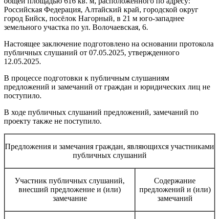
общей площадью 616 кв. м, расположенного по адресу:
Российская Федерация, Алтайский край, городской округ
город Бийск, посёлок Нагорный, в 21 м юго-западнее
земельного участка по ул. Волочаевская, 6.
Настоящее заключение подготовлено на основании протокола
публичных слушаний от 07.05.2025, утвержденного
12.05.2025.
В процессе подготовки к публичным слушаниям
предложений и замечаний от граждан и юридических лиц не
поступило.
В ходе публичных слушаний предложений, замечаний по
проекту также не поступило.
Предложения и замечания граждан, являющихся участниками
публичных слушаний
Участник публичных слушаний,
Содержание
внесший предложение и (или)
предложений и (или)
замечание
замечаний