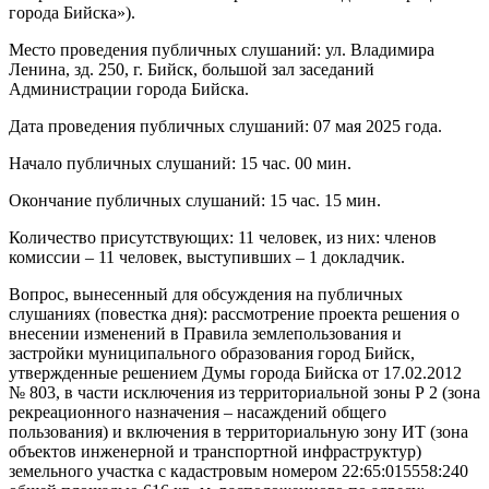
города Бийска»).
Место проведения публичных слушаний: ул. Владимира
Ленина, зд. 250, г. Бийск, большой зал заседаний
Администрации города Бийска.
Дата проведения публичных слушаний: 07 мая 2025 года.
Начало публичных слушаний: 15 час. 00 мин.
Окончание публичных слушаний: 15 час. 15 мин.
Количество присутствующих: 11 человек, из них: членов
комиссии – 11 человек, выступивших – 1 докладчик.
Вопрос, вынесенный для обсуждения на публичных
слушаниях (повестка дня): рассмотрение проекта решения о
внесении изменений в Правила землепользования и
застройки муниципального образования город Бийск,
утвержденные решением Думы города Бийска от 17.02.2012
№ 803, в части исключения из территориальной зоны Р 2 (зона
рекреационного назначения – насаждений общего
пользования) и включения в территориальную зону ИТ (зона
объектов инженерной и транспортной инфраструктур)
земельного участка с кадастровым номером 22:65:015558:240