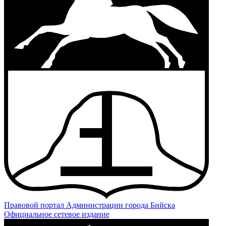
Правовой портал
Администрации города Бийска
Официальное сетевое издание