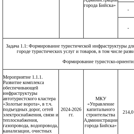
города Бийска»
-
-
Задача 1.1: Формирование туристической инфраструктуры дл
городе туристических услуг и товаров, в том числе разв
Формирование туристско-ориенти
Мероприятие 1.1.1.
Развитие комплекса
обеспечивающей
инфраструктуры
автотуристского кластера
МКУ
«Золотые ворота», в т.ч.
«Управление
подъездных дорог, сетей
2024-2026
капитального
214,0
электроснабжения, связи и
гг.
строительства
теплоснабжения,
Администрации
газопровода, водопровода,
города Бийска»
канализации, очистных