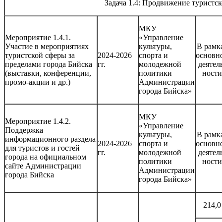
Задача 1.4: Продвижение туристс
МКУ
Мероприятие 1.4.1.
«Управление
Участие в мероприятиях
культуры,
В рамк
туристской сферы за
2024-2026
спорта и
основн
пределами города Бийска
гг.
молодежной
деятел
(выставки, конференции,
политики
ности
промо-акции и др.)
Администрации
города Бийска»
МКУ
Мероприятие 1.4.2.
«Управление
Поддержка
культуры,
В рамк
информационного раздела
2024-2026
спорта и
основн
для туристов и гостей
гг.
молодежной
деятел
города на официальном
политики
ности
сайте Администрации
Администрации
города Бийска
города Бийска»
214,0