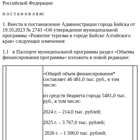
Российской Федерации
п о с т а н о в л я ю:
1. Внести в постановление Администрации города Бийска от
19.10.2023 № 2743 «Об утверждении муниципальной
программы «Развитие туризма в городе Бийске Алтайского
края» следующие изменения:
1.1 в Паспорте муниципальной программы раздел «Объемы
финансирования программы» изложить в новой редакции:
«Общий объем финансирования*
составляет 46 481,0 тыс. руб., в том
числе:
из средств бюджета города 5481,0 тыс.
руб., в том числе:
2024 г. – 214,0 тыс. рублей;
2025 г. – 3 767,0 тыс. рублей;
2026 г. – 1 500,0 тыс. рублей;