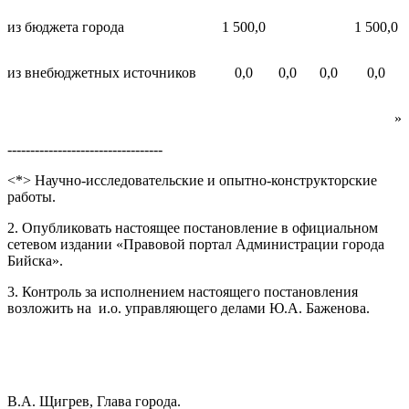
из бюджета города
1 500,0
1 500,0
из внебюджетных источников
0,0
0,0
0,0
0,0
»
----------------------------------
<*> Научно-исследовательские и опытно-конструкторские
работы.
2. Опубликовать настоящее постановление в официальном
сетевом издании «Правовой портал Администрации города
Бийска».
3. Контроль за исполнением настоящего постановления
возложить на и.о. управляющего делами Ю.А. Баженова.
В.А. Щигрев, Глава города.