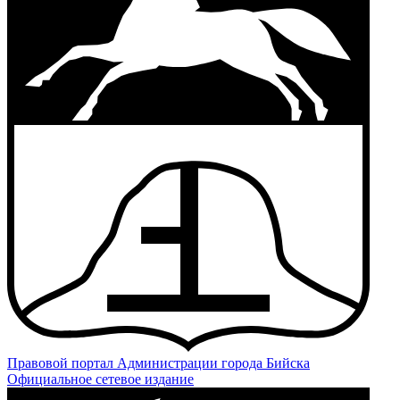
Правовой портал
Администрации города Бийска
Официальное сетевое издание