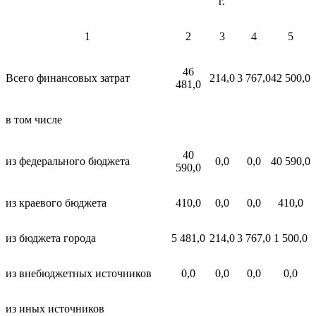
г.
1
2
3
4
5
46
Всего финансовых затрат
214,0
3 767,0
42 500,0
481,0
в том числе
40
из федерального бюджета
0,0
0,0
40 590,0
590,0
из краевого бюджета
410,0
0,0
0,0
410,0
из бюджета города
5 481,0
214,0
3 767,0
1 500,0
из внебюджетных источников
0,0
0,0
0,0
0,0
из иных источников