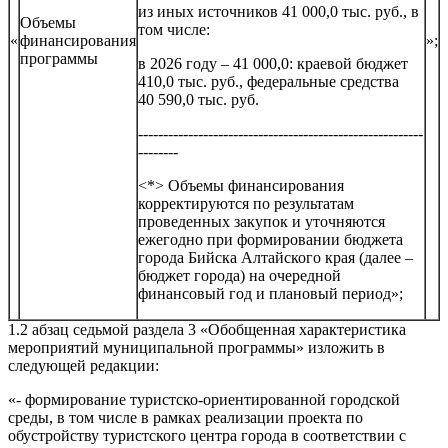
из иных источников 41 000,0 тыс. руб., в
Объемы
том числе:
«
финансирования
»;
программы
в 2026 году – 41 000,0: краевой бюджет
410,0 тыс. руб., федеральные средства
40 590,0 тыс. руб.
---------------------------------------------------------
--------
<*> Объемы финансирования
корректируются по результатам
проведенных закупок и уточняются
ежегодно при формировании бюджета
города Бийска Алтайского края (далее –
бюджет города) на очередной
финансовый год и плановый период»;
1.2 абзац седьмой раздела 3 «Обобщенная характеристика
мероприятий муниципальной программы» изложить в
следующей редакции:
«- формирование туристско-ориентированной городской
среды, в том числе в рамках реализации проекта по
обустройству туристского центра города в соответствии с