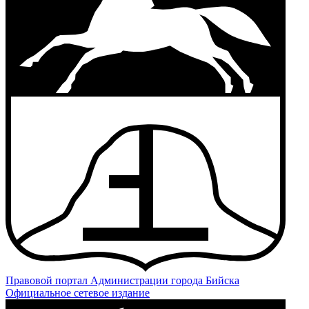
Правовой портал
Администрации города Бийска
Официальное сетевое издание