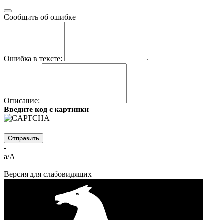
Сообщить об ошибке
Ошибка в тексте:
Описание:
Введите код с картинки
-
a/A
+
Версия для слабовидящих