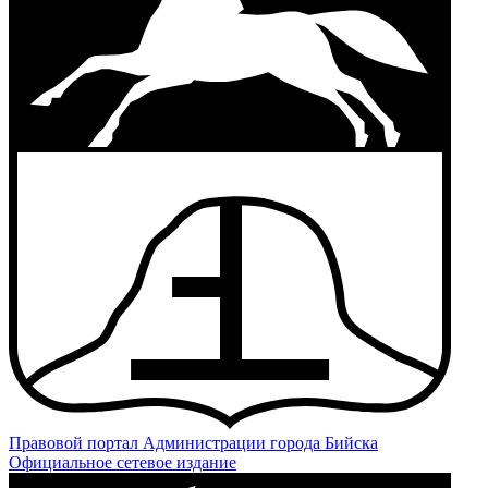
Правовой портал
Администрации города Бийска
Официальное сетевое издание