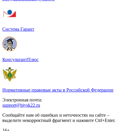
Система Гарант
КонсультантПлюс
Нормативные правовые акты в Российской Федерации
Электронная почта:
support@biysk22.ru
Сообщайте нам об ошибках и неточностях на сайте –
выделите некорректный фрагмент и нажмите Ctrl+Enter.
16+