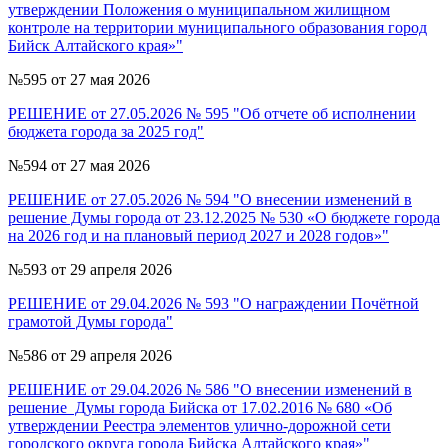
утверждении Положения о муниципальном жилищном
контроле на территории муниципального образования город
Бийск Алтайского края»"
№595 от 27 мая 2026
РЕШЕНИЕ от 27.05.2026 № 595 "Об отчете об исполнении
бюджета города за 2025 год"
№594 от 27 мая 2026
РЕШЕНИЕ от 27.05.2026 № 594 "О внесении изменений в
решение Думы города от 23.12.2025 № 530 «О бюджете города
на 2026 год и на плановый период 2027 и 2028 годов»"
№593 от 29 апреля 2026
РЕШЕНИЕ от 29.04.2026 № 593 "О награждении Почётной
грамотой Думы города"
№586 от 29 апреля 2026
РЕШЕНИЕ от 29.04.2026 № 586 "О внесении изменений в
решение Думы города Бийска от 17.02.2016 № 680 «Об
утверждении Реестра элементов улично-дорожной сети
городского округа города Бийска Алтайского края»"