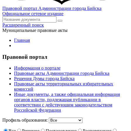
Правовой портал
Администрации города Бийска
Официальное сетевое издание
Расширенный поиск
Муниципальные правовые акты
Главная
Правовой портал
Информация о портале
Правовые акты Администрации города Бийска
Решения Думы города Бийска
Правовые акты территориальных избирательных
комиссий
Иные документы, а также официальная информация
органов власти, подлежащая публикации в
соответствии с действующим законодательством
Российской Федерации
Профиль образования:
Все
Решение
Постановление
Распоряжение