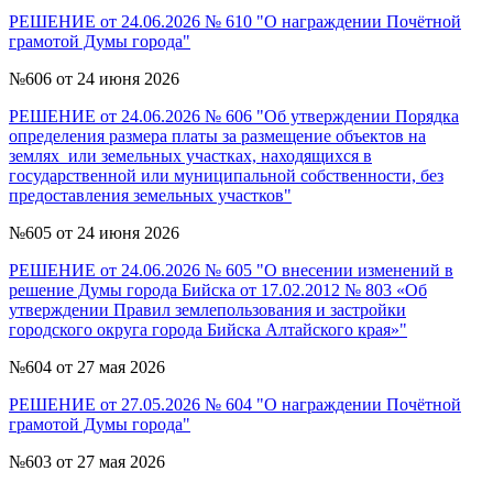
РЕШЕНИЕ от 24.06.2026 № 610 "О награждении Почётной
грамотой Думы города"
№606 от 24 июня 2026
РЕШЕНИЕ от 24.06.2026 № 606 "Об утверждении Порядка
определения размера платы за размещение объектов на
землях или земельных участках, находящихся в
государственной или муниципальной собственности, без
предоставления земельных участков"
№605 от 24 июня 2026
РЕШЕНИЕ от 24.06.2026 № 605 "О внесении изменений в
решение Думы города Бийска от 17.02.2012 № 803 «Об
утверждении Правил землепользования и застройки
городского округа города Бийска Алтайского края»"
№604 от 27 мая 2026
РЕШЕНИЕ от 27.05.2026 № 604 "О награждении Почётной
грамотой Думы города"
№603 от 27 мая 2026