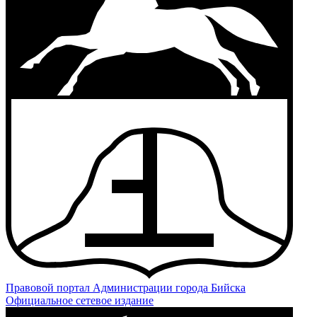
Правовой портал
Администрации города Бийска
Официальное сетевое издание