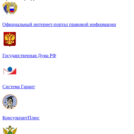
Официальный интернет-портал правовой информации
Государственная Дума РФ
Система Гарант
КонсультантПлюс