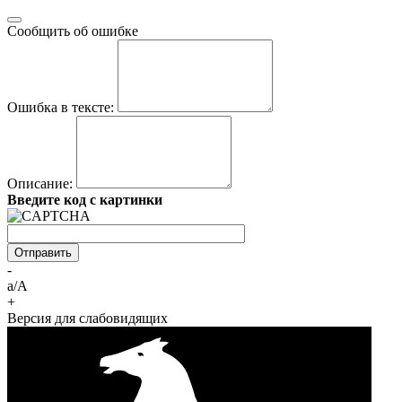
Сообщить об ошибке
Ошибка в тексте:
Описание:
Введите код с картинки
-
a/A
+
Версия для слабовидящих