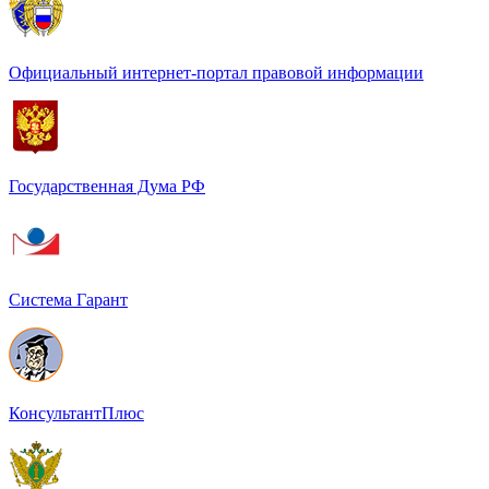
Официальный интернет-портал правовой информации
Государственная Дума РФ
Система Гарант
КонсультантПлюс