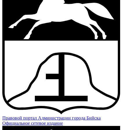
Правовой портал
Администрации города Бийска
Официальное сетевое издание